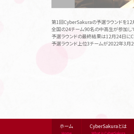
第1回CyberSakuraの予選ラウンドを
全国の24チーム90名の中高生が参加し
予選ラウンドの最終結果は12月24日にCy
予選ラウンド上位3チームが2022年3月
ホーム
CyberSakuraとは
Home
What is CyberSakura