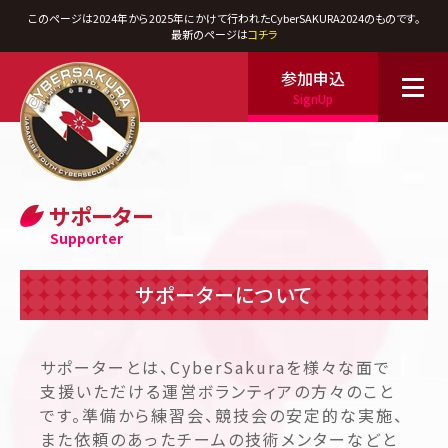
このページは2024年から2025年にかけて行われたCyberSAKURA2024のものです。
最新のページは
コチラ
参加申込
SignUp
サポーター
Supporter
サポーターについて
サポーターとは、CyberSakuraを様々な面で
支援いただける運営ボランティアの方々のこと
です。準備から練習会、競技会の安定的な実施、
また依頼のあったチームの技術メンターなどと