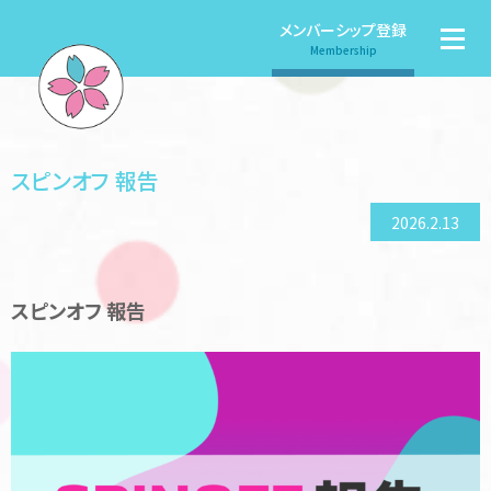
メンバーシップ登録
Membership
スピンオフ 報告
2026.2.13
スピンオフ 報告