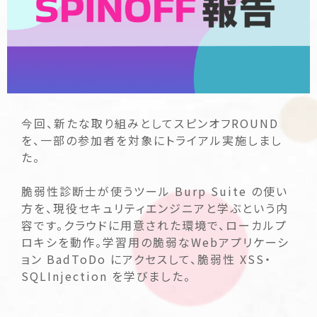
今回、新たな取り組みとしてスピンオフROUND
を、一部の参加者を対象にトライアル実施しまし
た。
脆弱性診断士が使うツール Burp Suite の使い
方を、現役セキュリティエンジニアと学ぶという内
容です。クラウドに用意された環境で、ローカルプ
ロキシを動作。学習用の脆弱なWebアプリケーシ
ョン BadToDo にアクセスして、脆弱性 XSS・
SQLInjection を学びました。