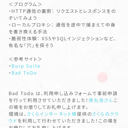
＜プログラム＞
・HTTP通信の裏側： リクエストとレスポンスをの
ぞいてみよう
・ローカルプロキシ： 通信を途中で捕まえて中身
を書き換える手法
・脆弱性体験： XSSやSQLインジェクションなど、
有名な「穴」を探そう
＜参考サイト＞
・
Burp Suite
・
Bad ToDo
Bad Todo は、利用申し込みフォームで事前申請
を行って利用させていただきました！
徳丸浩さん
こ
の場をお借りしてお礼申し上げます。
環境は、
さくらインターネット様
提供の
さくらのクラ
ウド
を利用して行わせていただきました！この場を
お借りしてお礼申し上げます。