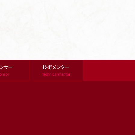
ンサー
技術メンター
onsor
Technical mentor